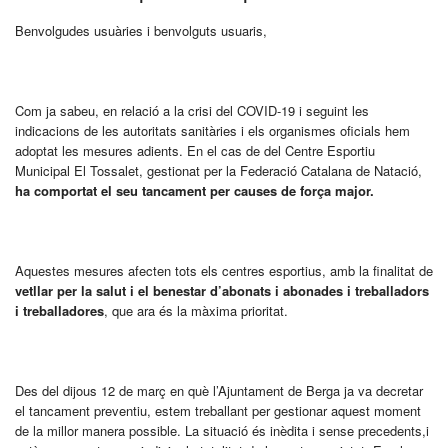
Benvolgudes usuàries i benvolguts usuaris,
Com ja sabeu, en relació a la crisi del COVID-19 i seguint les
indicacions de les autoritats sanitàries i els organismes oficials hem
adoptat les mesures adients. En el cas de del Centre Esportiu
Municipal El Tossalet, gestionat per la Federació Catalana de Natació,
ha comportat el seu tancament per causes de força major.
Aquestes mesures afecten tots els centres esportius, amb la finalitat de
vetllar per la salut i el benestar d’abonats i abonades i treballadors
i treballadores
, que ara és la màxima prioritat.
Des del dijous 12 de març en què l’Ajuntament de Berga ja va decretar
el tancament preventiu, estem treballant per gestionar aquest moment
de la millor manera possible. La situació és inèdita i sense precedents,i