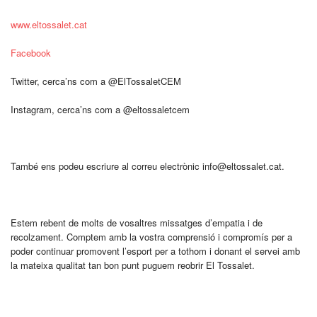
www.eltossalet.cat
Facebook
Twitter, cerca’ns com a @ElTossaletCEM
Instagram, cerca’ns com a @eltossaletcem
També ens podeu escriure al correu electrònic info@eltossalet.cat.
Estem rebent de molts de vosaltres missatges d’empatia i de
recolzament. Comptem amb la vostra comprensió i compromís per a
poder continuar promovent l’esport per a tothom i donant el servei amb
la mateixa qualitat tan bon punt puguem reobrir El Tossalet.