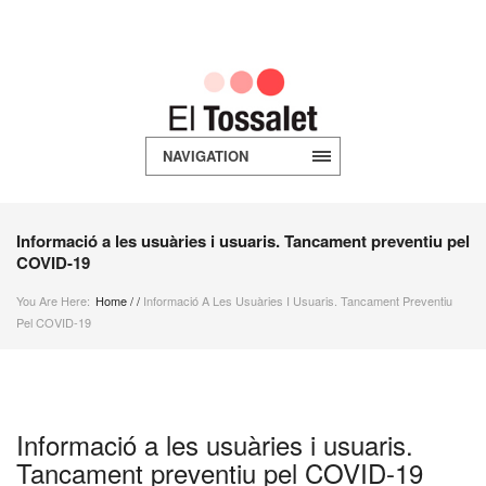
NAVIGATION
Informació a les usuàries i usuaris. Tancament preventiu pel
COVID-19
You Are Here:
Home
/
/
Informació A Les Usuàries I Usuaris. Tancament Preventiu
Pel COVID-19
Informació a les usuàries i usuaris.
Tancament preventiu pel COVID-19