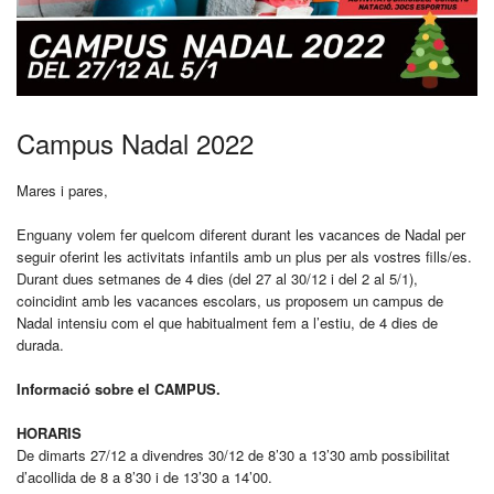
Campus Nadal 2022
Mares i pares,
Enguany volem fer quelcom diferent durant les vacances de Nadal per
seguir oferint les activitats infantils amb un plus per als vostres fills/es.
Durant dues setmanes de 4 dies (del 27 al 30/12 i del 2 al 5/1),
coincidint amb les vacances escolars, us proposem un campus de
Nadal intensiu com el que habitualment fem a l’estiu, de 4 dies de
durada.
Informació sobre el CAMPUS.
HORARIS
De dimarts 27/12 a divendres 30/12 de 8’30 a 13’30 amb possibilitat
d’acollida de 8 a 8’30 i de 13’30 a 14’00.