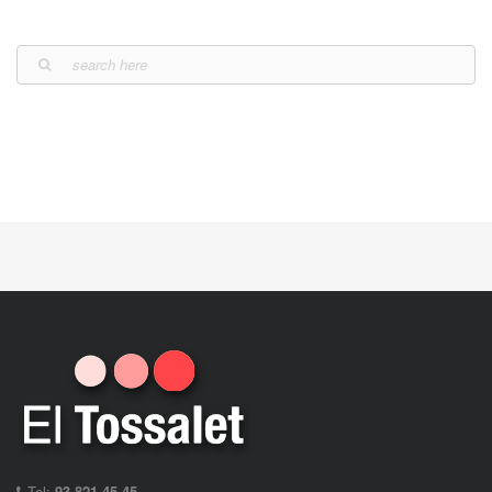
Tel:
93 821 45 45