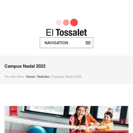
NAVIGATION
Campus Nadal 2022
You Are Here:
Home
/
Notícies
/
Campus Nadal 2022