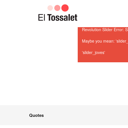
Revolution Slider Error: S
Maybe you mean: 'slider_co
'slider_joves'
Quotes