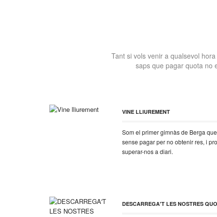
Tant si vols venir a qualsevol hora
saps que pagar quota no e
VINE LLIUREMENT
Som el primer gimnàs de Berga que n
sense pagar per no obtenir res, i pr
superar-nos a diari.
DESCARREGA'T LES NOSTRES QU