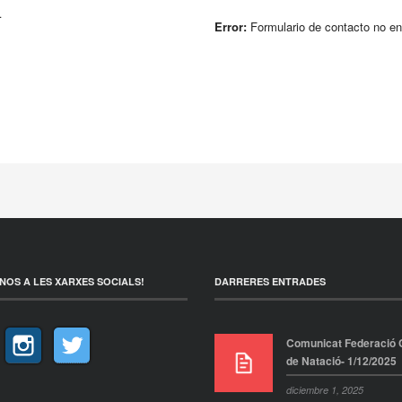
.
Error:
Formulario de contacto no en
NOS A LES XARXES SOCIALS!
DARRERES ENTRADES
Comunicat Federació 
de Natació- 1/12/2025
diciembre 1, 2025