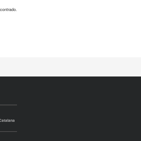
contrado.
Catalana