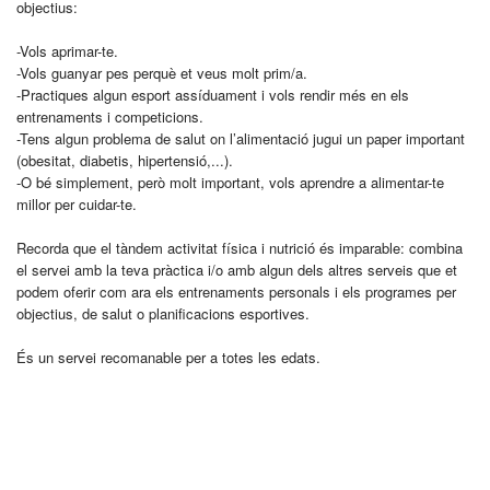
objectius:
-Vols aprimar-te.
-Vols guanyar pes perquè et veus molt prim/a.
-Practiques algun esport assíduament i vols rendir més en els
entrenaments i competicions.
-Tens algun problema de salut on l’alimentació jugui un paper important
(obesitat, diabetis, hipertensió,...).
-O bé simplement, però molt important, vols aprendre a alimentar-te
millor per cuidar-te.
Recorda que el tàndem activitat física i nutrició és imparable: combina
el servei amb la teva pràctica i/o amb algun dels altres serveis que et
podem oferir com ara els entrenaments personals i els programes per
objectius, de salut o planificacions esportives.
És un servei recomanable per a totes les edats.