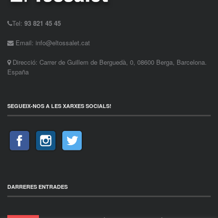
Tel:
93 821 45 45
Email: info@eltossalet.cat
Direcció: Carrer de Guillem de Berguedà, 0, 08600 Berga, Barcelona.
España
SEGUEIX-NOS A LES XARXES SOCIALS!
DARRERES ENTRADES