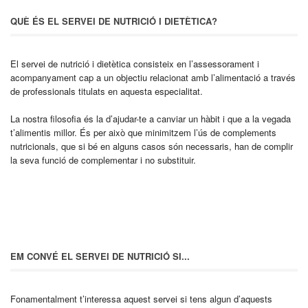
QUÈ ÉS EL SERVEI DE NUTRICIÓ I DIETÈTICA?
El servei de nutrició i dietètica consisteix en l’assessorament i
acompanyament cap a un objectiu relacionat amb l’alimentació a través
de professionals titulats en aquesta especialitat.
La nostra filosofia és la d’ajudar-te a canviar un hàbit i que a la vegada
t’alimentis millor. És per això que minimitzem l’ús de complements
nutricionals, que si bé en alguns casos són necessaris, han de complir
la seva funció de complementar i no substituir.
EM CONVÉ EL SERVEI DE NUTRICIÓ SI...
Fonamentalment t’interessa aquest servei si tens algun d’aquests